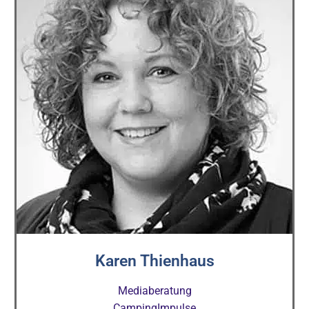
Karen Thienhaus
Mediaberatung
CampingImpulse