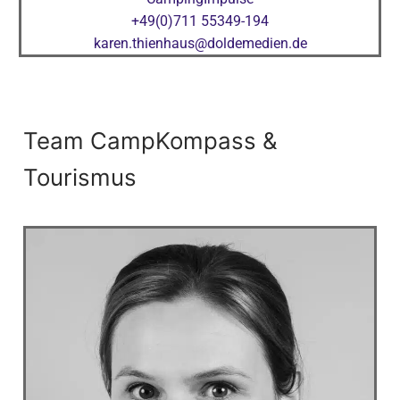
+49(0)711 55349-194
karen.thienhaus@doldemedien.de
Team CampKompass &
Tourismus