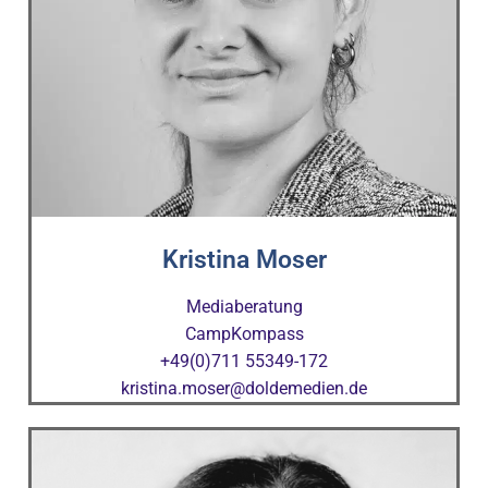
Kristina Moser
Mediaberatung
CampKompass
+49(0)711 55349-172
kristina.moser@doldemedien.de