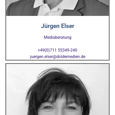
Jürgen Elser
Mediaberatung
+49(0)711 55349-240
juergen.elser@doldemedien.de