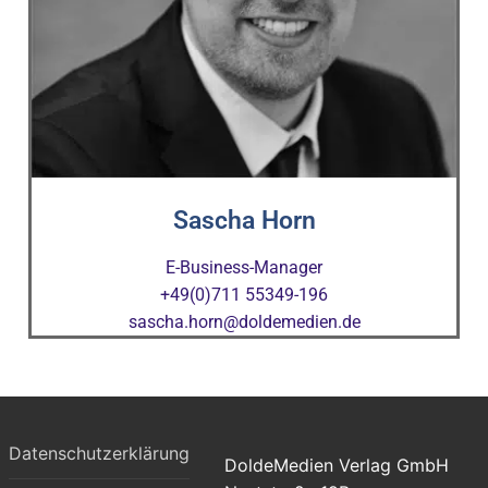
Sascha Horn
E-Business-Manager
+49(0)711 55349-196
sascha.horn@doldemedien.de
Datenschutzerklärung
DoldeMedien Verlag GmbH