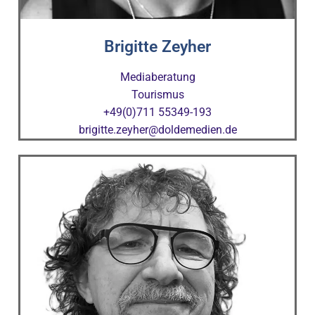
Brigitte Zeyher
Mediaberatung
Tourismus
+49(0)711 55349-193
brigitte.zeyher@doldemedien.de