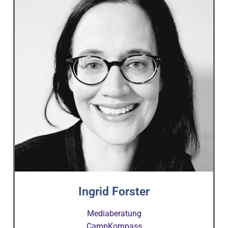
Ingrid Forster
Mediaberatung
CampKompass