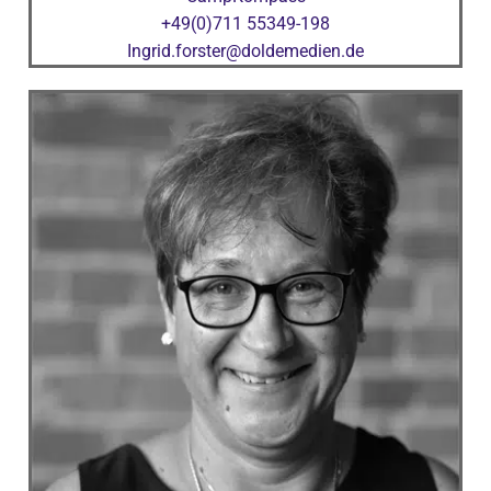
+49(0)711 55349-198
Ingrid.forster@doldemedien.de